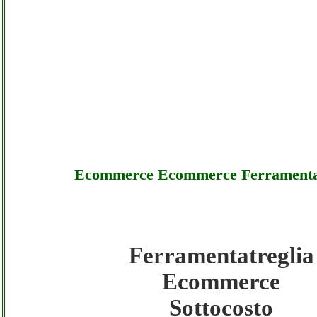
Ecommerce Ecommerce Ferramentat
Ferramentatreglia
Ferramentatreglia - Ecommerce Ecommerc
Ecommerce
Ferramentatreglia - Sottocosto
Sottocosto