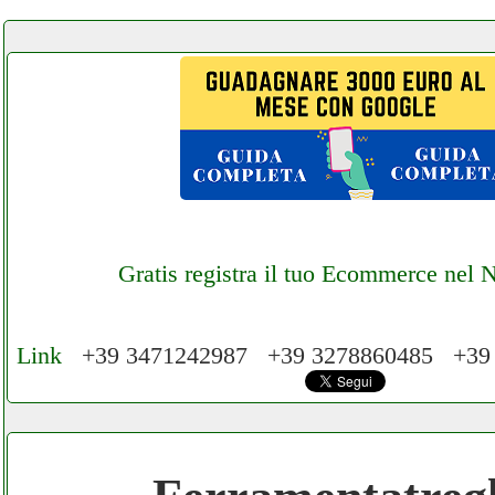
Gratis registra il tuo Ecommerce nel 
Link
+39 3471242987 +39 3278860485 +39
Cerchiamo Collaboratori per Lavoro nel Ne
Mese