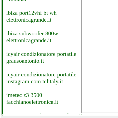
ibiza port12vhf bt wh
elettronicagrande.it
ibiza subwoofer 800w
elettronicagrande.it
icyair condizionatore portatile
grausoantonio.it
icyair condizionatore portatile
instagram com telitaly.it
imetec z3 3500
facchianoelettronica.it
imetec zero calc z3 3500 ferro