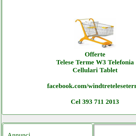
Ferramentatreglia - Ecommerce Ecommerc
Ferramentatreglia - Offerte
Ferramentatreglia - Ecommerce Ecommerc
Ferramentatreglia - Assistenza
Offerte
Telese Terme W3 Telefonia
Cellulari Tablet
facebook.com/windtretelesete
Cel 393 711 2013
Annunci