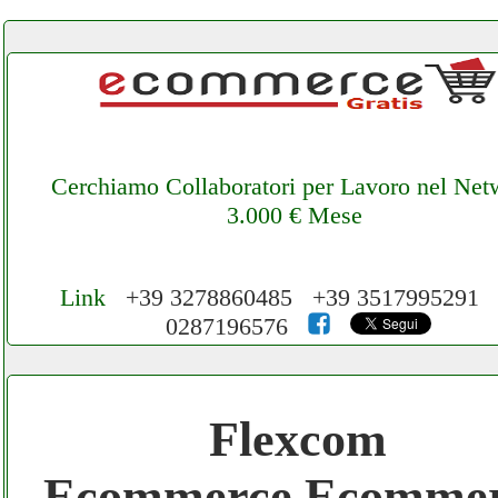
Cerchiamo Collaboratori per Lavoro nel Net
3.000 € Mese
Link
+39 3278860485 +39 3517995291 
0287196576
Cerchiamo Collaboratori per Lavoro nel
Network 3.000 € Mese
Flexcom
Gratis registra il tuo Ecommerce nel Netwo
Ecommerce Ecomme