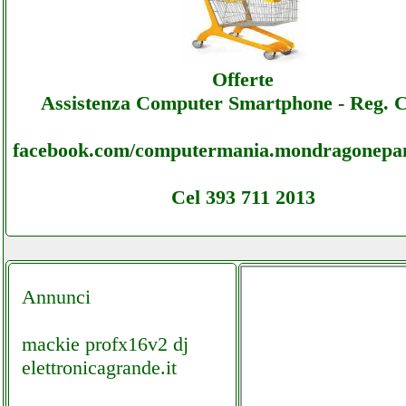
Flexcom - Ecommerce Ecommerce Flexcom 
Offerte
Assistenza
Assistenza Computer Smartphone - Reg. 
facebook.com/computermania.mondragonepan
Cel 393 711 2013
Annunci
mackie profx16v2 dj
elettronicagrande.it