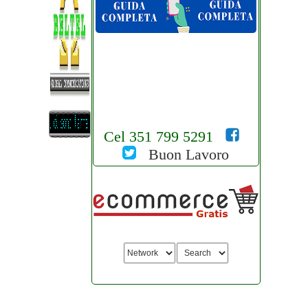
Cel 351 799 5291
Buon Lavoro