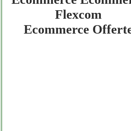
Gratis registra il tuo Sito di Annunci nel
Flexcom
Network
Ecommerce Offert
Amazon Sottocosto Flexcom