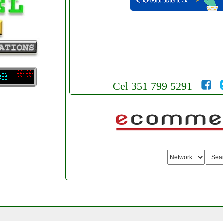
Cel 351 799 5291