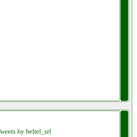
weets by beltel_srl