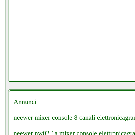
Annunci
neewer mixer console 8 canali elettronicagran
neewer nw02 1a mixer console elettronicagra