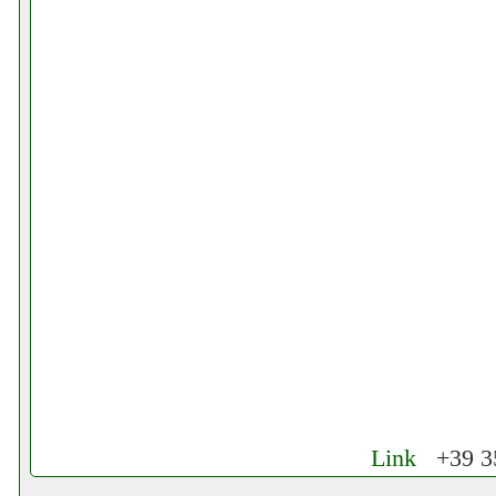
Link
+39 35