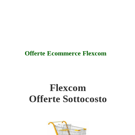
Offerte Ecommerce Flexcom
Flexcom
ottocosto
Offerte Sottocosto
fferte
ssistenza