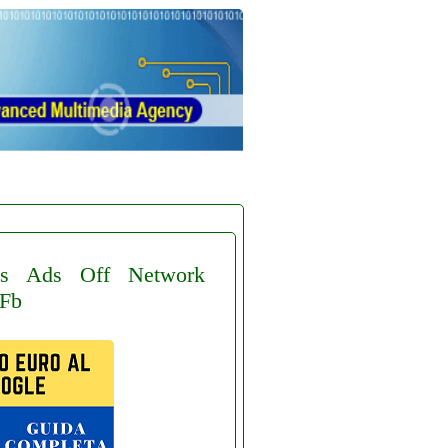
s
Ads
Off
Network
Fb