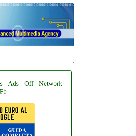
s
Ads
Off
Network
Fb