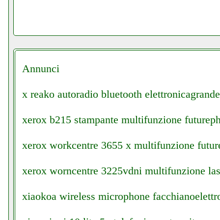
Annunci
x reako autoradio bluetooth elettronicagrande.
xerox b215 stampante multifunzione futureph
xerox workcentre 3655 x multifunzione futur
xerox worncentre 3225vdni multifunzione las
xiaokoa wireless microphone facchianoelettro