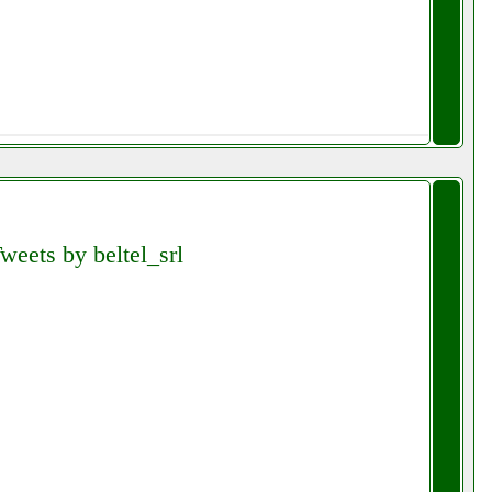
weets by beltel_srl