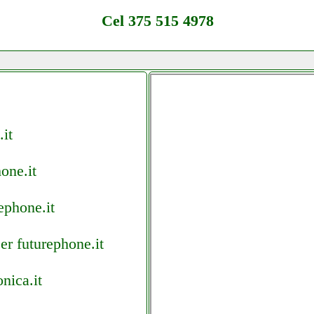
Cel 375 515 4978
it
one.it
ephone.it
er futurephone.it
nica.it