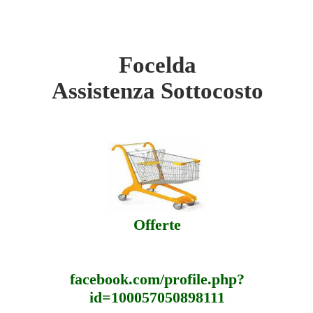
Focelda
 Sottocosto
Assistenza Sottocosto
 Offerte
 Assistenza
Offerte
facebook.com/profile.php?
id=100057050898111