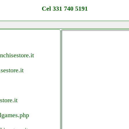
Cel 331 740 5191
chisestore.it
sestore.it
tore.it
lgames.php