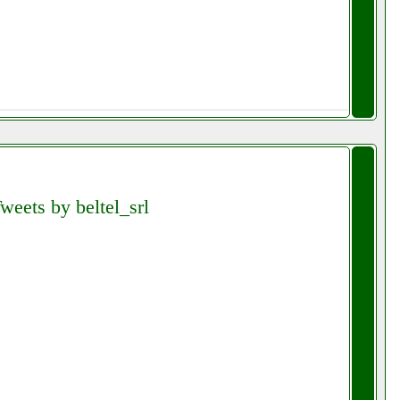
weets by beltel_srl