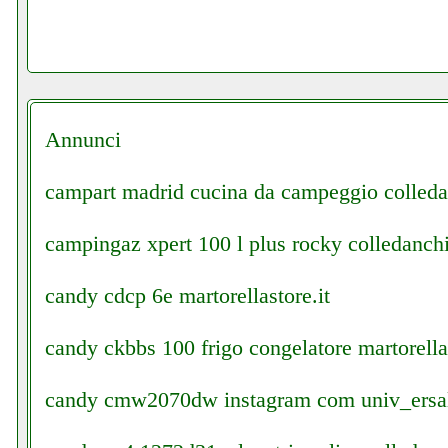
Annunci
campart madrid cucina da campeggio colledan
campingaz xpert 100 l plus rocky colledanchi
candy cdcp 6e martorellastore.it
candy ckbbs 100 frigo congelatore martorellas
candy cmw2070dw instagram com univ_ersa