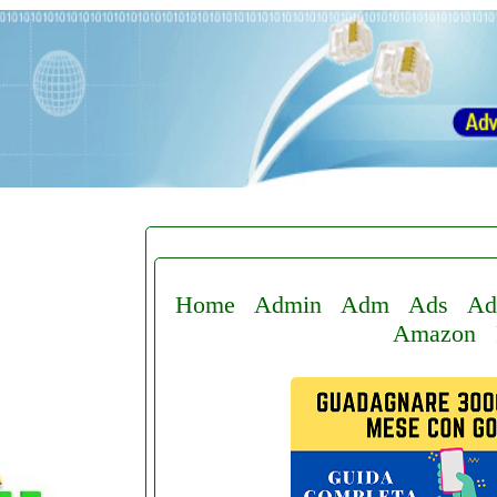
Home
Admin
Adm
Ads
Ad
Amazon