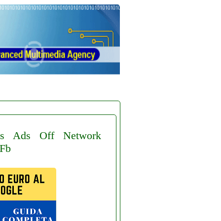
s
Ads
Off
Network
Fb