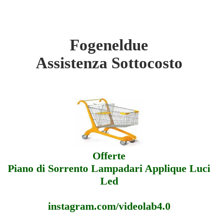
Fogeneldue
eldue - Sottocosto
Assistenza Sottocosto
eldue - Offerte
eldue - Assistenza
Offerte
Piano di Sorrento Lampadari Applique Luci
Led
instagram.com/videolab4.0