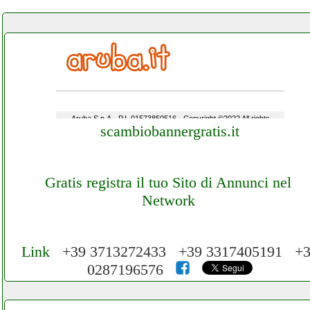
scambiobannergratis.it
Gratis registra il tuo Sito di Annunci nel
Network
Link
+39 3713272433 +39 3317405191 +
0287196576
Cerchiamo Collaboratori per Lavoro nel
Network 3.000 € Mese