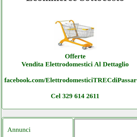
Fogeneldue - Ecommerce Ecommerce
Fogeneldue - Offerte
Fogeneldue - Ecommerce Ecommerce
Offerte
Fogeneldue - Assistenza
Vendita Elettrodomestici Al Dettaglio
facebook.com/ElettrodomesticiTRECdiPassare
Cel 329 614 2611
Annunci