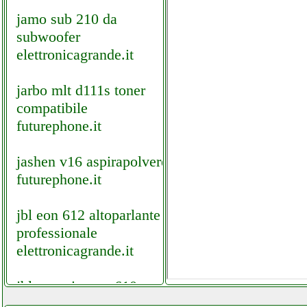
jamo sub 210 da
subwoofer
elettronicagrande.it
jarbo mlt d111s toner
compatibile
futurephone.it
jashen v16 aspirapolvere
futurephone.it
jbl eon 612 altoparlante
professionale
elettronicagrande.it
jbl es series eon610
altoparlante attivo