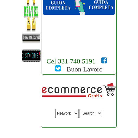
Cel 331 740 5191
Buon Lavoro