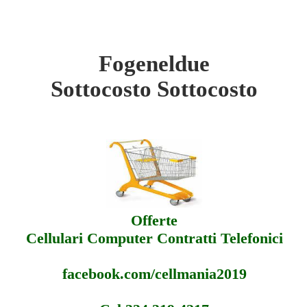
Fogeneldue
eldue - Sottocosto
Sottocosto Sottocosto
eldue - Offerte
eldue - Assistenza
Offerte
Cellulari Computer Contratti Telefonici
facebook.com/cellmania2019