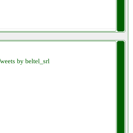
weets by beltel_srl