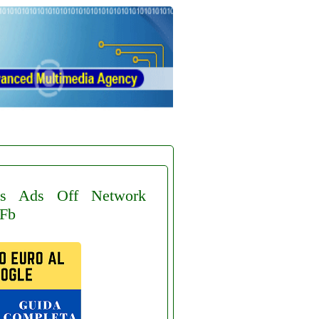
s
Ads
Off
Network
Fb