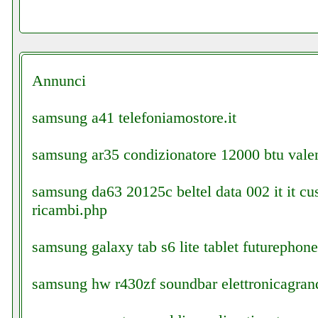
Annunci
samsung a41 telefoniamostore.it
samsung ar35 condizionatore 12000 btu valent
samsung da63 20125c beltel data 002 it it cu
ricambi.php
samsung galaxy tab s6 lite tablet futurephone.
samsung hw r430zf soundbar elettronicagrand