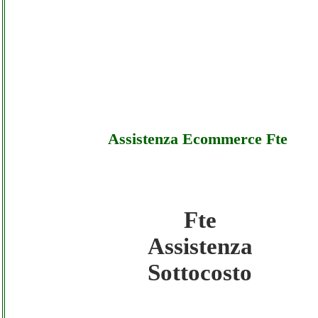
Assistenza Ecommerce Fte
Fte
Fte - Assistenza Ecommerce Fte - Sottocosto
Assistenza
Sottocosto
Fte - Assistenza Ecommerce Fte - Offerte