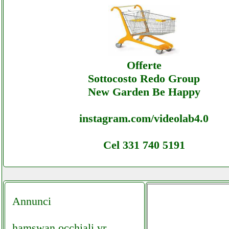
Fte - Assistenza Ecommerce Fte - Assistenz
Offerte
Sottocosto Redo Group
New Garden Be Happy
instagram.com/videolab4.0
Cel 331 740 5191
Annunci
hamswan occhiali vr