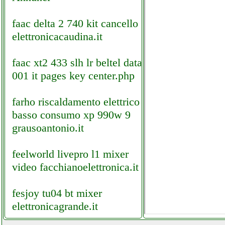
faac delta 2 740 kit cancello
elettronicacaudina.it
faac xt2 433 slh lr beltel data
001 it pages key center.php
farho riscaldamento elettrico a
basso consumo xp 990w 9
grausoantonio.it
feelworld livepro l1 mixer
video facchianoelettronica.it
fesjoy tu04 bt mixer
elettronicagrande.it