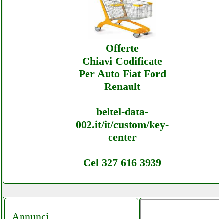
Fulltimestore - Assistenza Ecommerce
Fulltimestore - Assistenza
Offerte
Chiavi Codificate
Per Auto Fiat Ford
Renault
beltel-data-
002.it/it/custom/key-
center
Cel 327 616 3939
Annunci