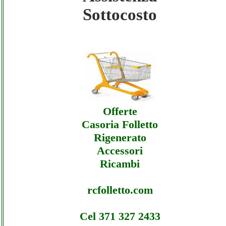
Sottocosto
Futurashop - Assistenza Ecommerce
Futurashop - Offerte
Futurashop - Assistenza Ecommerce
Futurashop - Assistenza
Offerte
Casoria Folletto
Rigenerato
Accessori
Ricambi
rcfolletto.com
Cel 371 327 2433