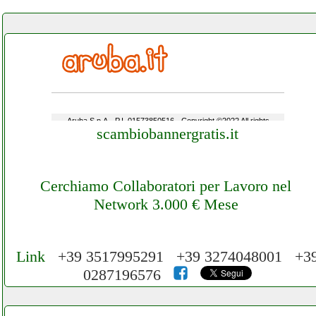
scambiobannergratis.it
Cerchiamo Collaboratori per Lavoro nel
Network 3.000 € Mese
Link
+39 3517995291 +39 3274048001 +3
0287196576
Cerchiamo Collaboratori per Lavoro nel
Network 3.000 € Mese