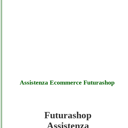
Assistenza Ecommerce Futurashop
Futurashop
Futurashop - Assistenza Ecommerce
Assistenza
Futurashop - Sottocosto