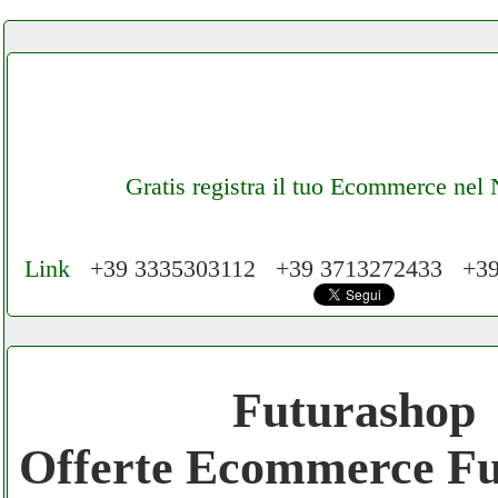
Gratis registra il tuo Ecommerce nel
Link
+39 3335303112 +39 3713272433 +3
Cerchiamo Collaboratori per Lavoro nel Ne
Mese
Futurashop
Gratis registra il tuo Ecommerce nel Netwo
Offerte Ecommerce Fu