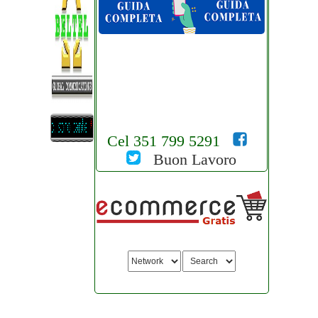
Cel 351 799 5291
Buon Lavoro