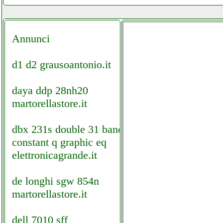
Annunci
d1 d2 grausoantonio.it
daya ddp 28nh20
martorellastore.it
dbx 231s double 31 band
constant q graphic eq
elettronicagrande.it
de longhi sgw 854n
martorellastore.it
dell 7010 sff