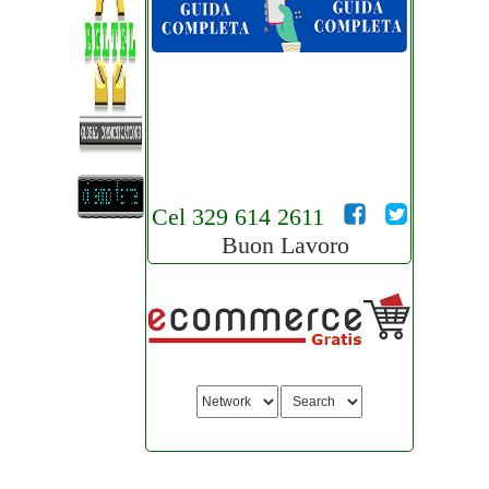
Cel 329 614 2611
Buon Lavoro