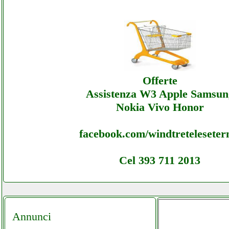
Gepowercontrols - Sottocosto Ecommerce
Gepowercontrols - Offerte
Gepowercontrols - Sottocosto Ecommerce
Offerte
Gepowercontrols - Assistenza
Assistenza W3 Apple Samsun
Nokia Vivo Honor
facebook.com/windtretelesete
Cel 393 711 2013
Annunci