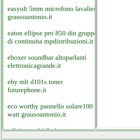
easyult 5mm microfono lavalier
grausoantonio.it
eaton ellipse pro 850 din gruppo
di continuita mpdistribuzioni.it
eboxer soundbar altoparlanti
elettronicagrande.it
eby mlt d101s toner
futurephone.it
eco worthy pannello solare100
watt grausoantonio.it
edision multi finder
elettronicagrande.it