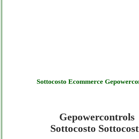
Sottocosto Ecommerce Gepowercon
Gepowercontrols
Gepowercontrols - Sottocosto Ecommerce
Sottocosto Sottocos
Gepowercontrols - Sottocosto