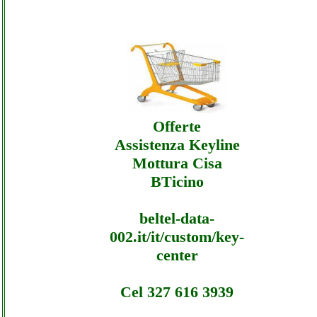
Gfi-italia - Assistenza Ecommerce Gfi-italia 
Offerte
Gfi-italia - Assistenza Ecommerce Gfi-italia 
Assistenza
Offerte
Assistenza Keyline
Mottura Cisa
BTicino
beltel-data-
002.it/it/custom/key-
center
Cel 327 616 3939