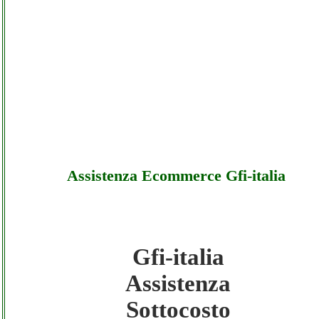
Assistenza Ecommerce Gfi-italia
Gfi-italia
Gfi-italia - Assistenza Ecommerce Gfi-italia 
Assistenza
Sottocosto
Sottocosto