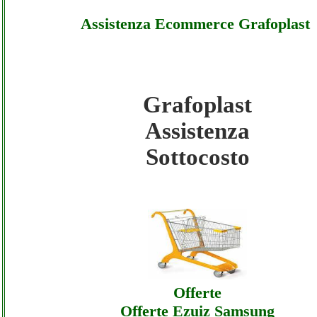
Assistenza Ecommerce Grafoplast
Grafoplast
Grafoplast - Assistenza Ecommerce Grafopl
Assistenza
Sottocosto
Sottocosto
Grafoplast - Assistenza Ecommerce Grafopl
Offerte
Grafoplast - Assistenza Ecommerce Grafopl
Assistenza
Offerte
Offerte Ezuiz Samsung