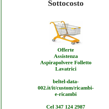
Sottocosto
Grafoplast - Offerte Ecommerce Grafoplast
Offerte
Grafoplast - Offerte Ecommerce Grafoplast
Assistenza
Offerte
Assistenza
Aspirapolvere Folletto
Lavatrici
beltel-data-
002.it/it/custom/ricambi-
e-ricambi
Cel 347 124 2987