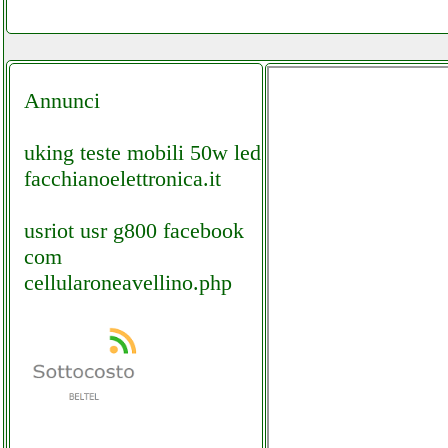
Annunci
uking teste mobili 50w led
facchianoelettronica.it
usriot usr g800 facebook
com
cellularoneavellino.php