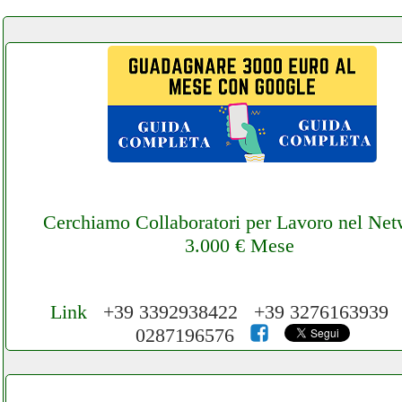
Cerchiamo Collaboratori per Lavoro nel Ne
3.000 € Mese
Link
+39 3392938422 +39 3276163939
0287196576
Cerchiamo Collaboratori per Lavoro nel
Network 3.000 € Mese