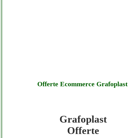
Offerte Ecommerce Grafoplast
Grafoplast
Grafoplast - Offerte Ecommerce Grafoplast
Offerte
Sottocosto