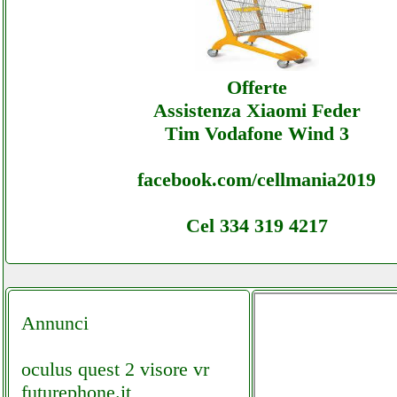
Grupponew - Assistenza Ecommerce Grupp
Assistenza
Offerte
Assistenza Xiaomi Feder
Tim Vodafone Wind 3
facebook.com/cellmania2019
Cel 334 319 4217
Annunci
oculus quest 2 visore vr
futurephone.it