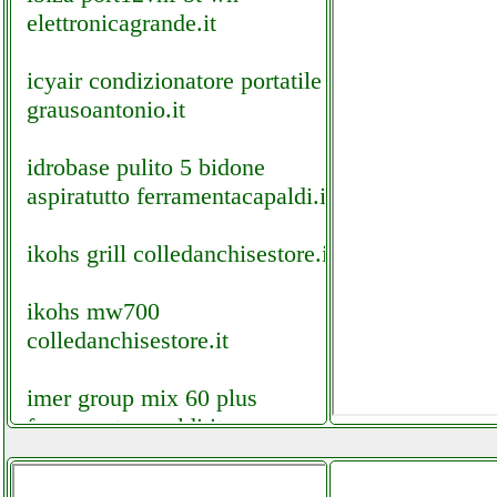
elettronicagrande.it
icyair condizionatore portatile
grausoantonio.it
idrobase pulito 5 bidone
aspiratutto ferramentacapaldi.it
ikohs grill colledanchisestore.it
ikohs mw700
colledanchisestore.it
imer group mix 60 plus
ferramentacapaldi.it
imetec piuma extreme sc3 100