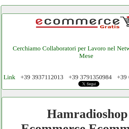
Cerchiamo Collaboratori per Lavoro nel Net
Mese
Link
+39 3937112013 +39 3791350984 +39
Cerchiamo Collaboratori per Lavoro nel N
€ Mese
Hamradioshop
Gratis registra il tuo Ecommerce nel Netwo
Ecommerce Ecomm