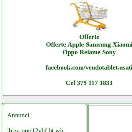
Hamradioshop - Ecommerce Ecommerce H
- Assistenza
Offerte
Offerte Apple Samsung Xiaom
Oppo Relame Sony
facebook.com/vendotablet.usat
Cel 379 117 1833
Annunci
ibiza port12vhf bt wh