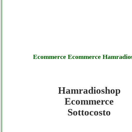
Ecommerce Ecommerce Hamradio
Hamradioshop
Hamradioshop - Ecommerce Ecommerce H
Ecommerce
- Sottocosto
Sottocosto
Hamradioshop - Ecommerce Ecommerce H
- Offerte