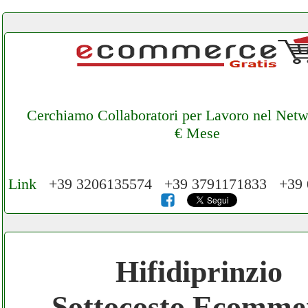
Cerchiamo Collaboratori per Lavoro nel Net
€ Mese
Link
+39 3206135574 +39 3791171833 +39
Cerchiamo Collaboratori per Lavoro nel N
3.000 € Mese
Hifidiprinzio
Gratis registra il tuo Ecommerce nel Netwo
Sottocosto Ecomme