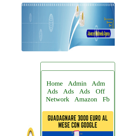
Home
Admin
Adm
Ads
Ads
Ads
Off
Network
Amazon
Fb