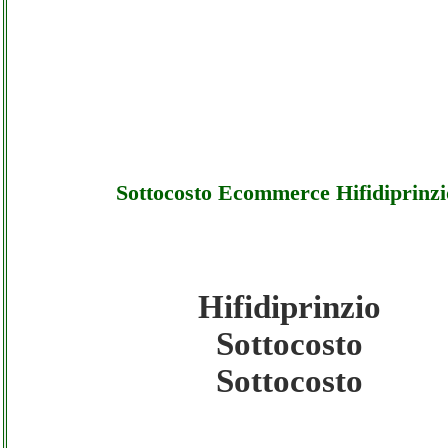
Sottocosto Ecommerce Hifidiprinzi
Hifidiprinzio
Hifidiprinzio - Sottocosto Ecommerce Hifidi
Sottocosto
Sottocosto
Sottocosto
Hifidiprinzio - Sottocosto Ecommerce Hifidi
Offerte