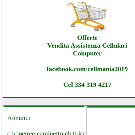
Hifidiprinzio - Sottocosto Ecommerce Hifidi
Assistenza
Offerte
Vendita Assistenza Cellulari
Computer
facebook.com/cellmania2019
Cel 334 319 4217
Annunci
c hopetree caminetto elettrico