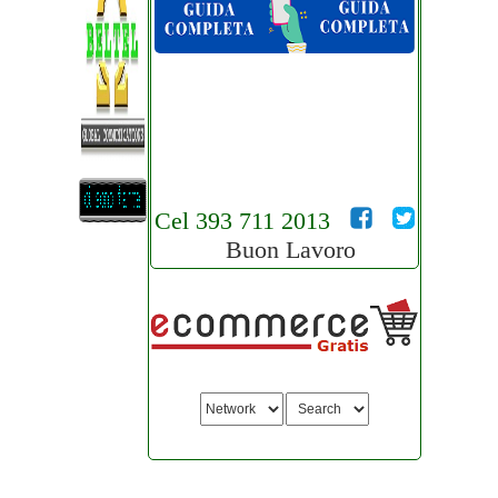
Cel 393 711 2013
Buon Lavoro