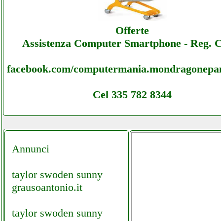
Illumia - Sottocosto Ecommerce Illumia -
Assistenza
Offerte
Assistenza Computer Smartphone - Reg. 
facebook.com/computermania.mondragonepan
Cel 335 782 8344
Annunci
taylor swoden sunny
grausoantonio.it
taylor swoden sunny