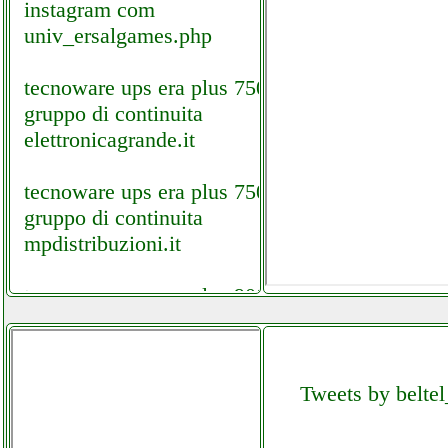
instagram com
univ_ersalgames.php
tecnoware ups era plus 750
gruppo di continuita
elettronicagrande.it
tecnoware ups era plus 750
gruppo di continuita
mpdistribuzioni.it
tecnoware ups era plus 900
gruppo hi power beltel data
002 it it custom
idropowerclimatic.php
Tweets by beltel
tecnoware ups era plus 900