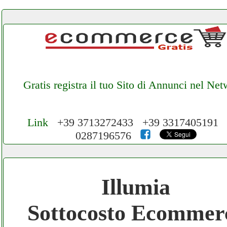
Gratis registra il tuo Sito di Annunci nel Ne
Link
+39 3713272433 +39 3317405191 
0287196576
Cerchiamo Collaboratori per Lavoro nel
Network 3.000 € Mese
Illumia
Gratis registra il tuo Ecommerce nel Netwo
Sottocosto Ecommer