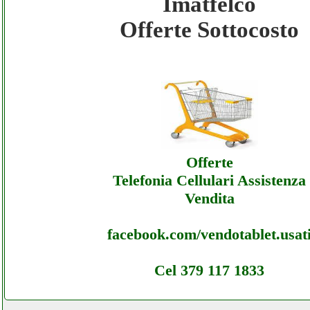
Imatfelco
Imatfelco - Offerte Ecommerce Imatfelco - 
Offerte Sottocosto
Imatfelco - Offerte Ecommerce Imatfelco - 
Imatfelco - Offerte Ecommerce Imatfelco - 
Offerte
Telefonia Cellulari Assistenza
Vendita
facebook.com/vendotablet.usat
Cel 379 117 1833