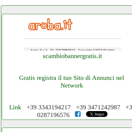
scambiobannergratis.it
Gratis registra il tuo Sito di Annunci nel
Network
Link
+39 3343194217 +39 3471242987 +
0287196576
Cerchiamo Collaboratori per Lavoro nel
Network 3.000 € Mese