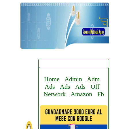
Home
Admin
Adm
Ads
Ads
Ads
Off
Network
Amazon
Fb