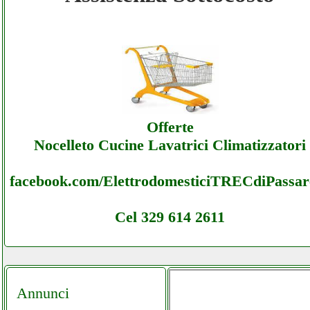
Imejesi - Assistenza Ecommerce Imejesi -
Offerte
Imejesi - Assistenza Ecommerce Imejesi -
Offerte
Assistenza
Nocelleto Cucine Lavatrici Climatizzatori
facebook.com/ElettrodomesticiTRECdiPassare
Cel 329 614 2611
Annunci