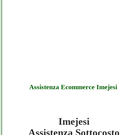
Assistenza Ecommerce Imejesi
Imejesi
Imejesi - Assistenza Ecommerce Imejesi -
Assistenza Sottocosto
Sottocosto