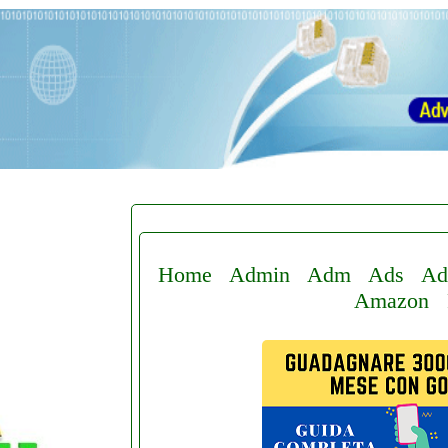
Home
Admin
Adm
Ads
Ad
Amazon