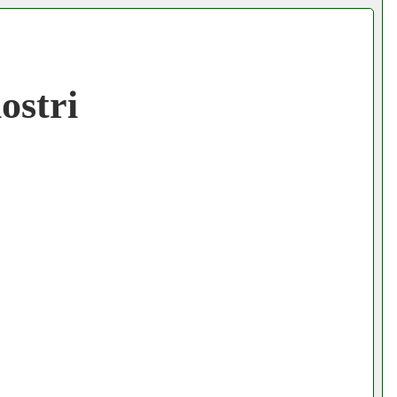
ostri