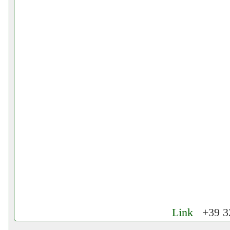
Link
+39 32