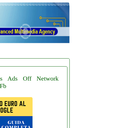
s
Ads
Off
Network
Fb