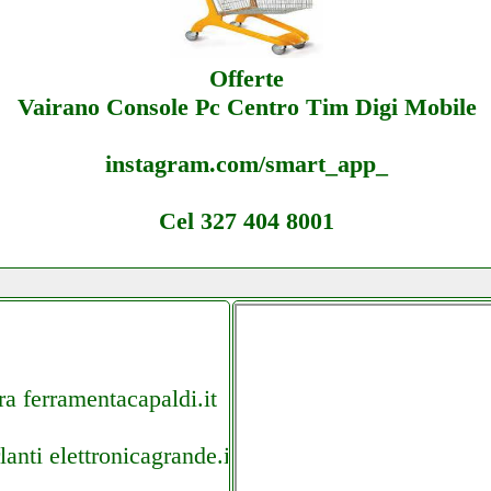
Offerte
Vairano Console Pc Centro Tim Digi Mobile
instagram.com/smart_app_
Cel 327 404 8001
ra ferramentacapaldi.it
nti elettronicagrande.it