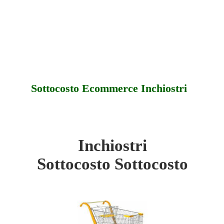
Sottocosto Ecommerce Inchiostri
Inchiostri
tri - Sottocosto
Sottocosto Sottocosto
tri - Offerte
tri - Assistenza