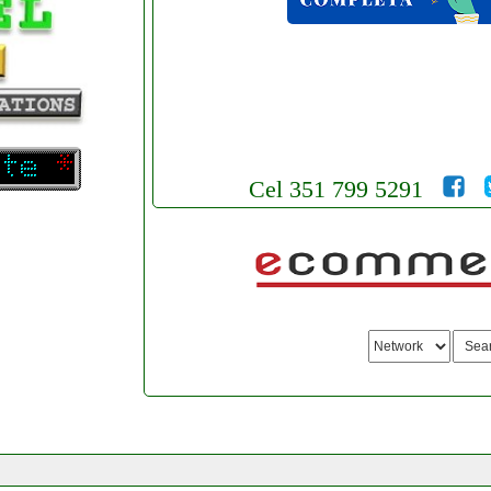
Cel 351 799 5291