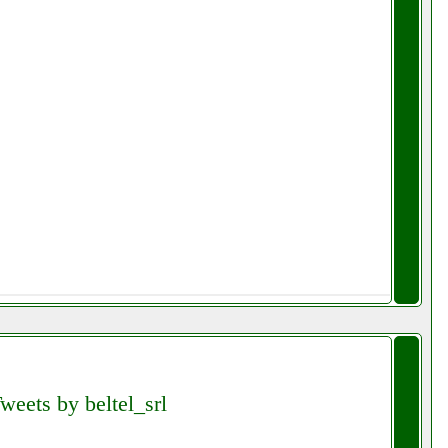
weets by beltel_srl