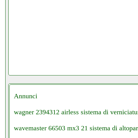
Annunci
wagner 2394312 airless sistema di verniciatu
wavemaster 66503 mx3 21 sistema di altoparla