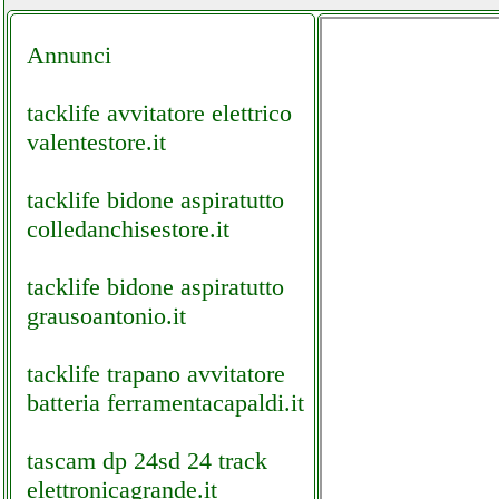
Annunci
tacklife avvitatore elettrico
valentestore.it
tacklife bidone aspiratutto
colledanchisestore.it
tacklife bidone aspiratutto
grausoantonio.it
tacklife trapano avvitatore
batteria ferramentacapaldi.it
tascam dp 24sd 24 track
elettronicagrande.it