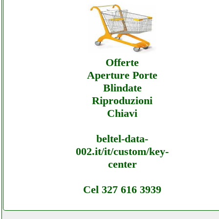
Inset - Offerte Ecommerce Inset - Assistenz
Offerte
Aperture Porte
Blindate
Riproduzioni
Chiavi
beltel-data-
002.it/it/custom/key-
center
Cel 327 616 3939