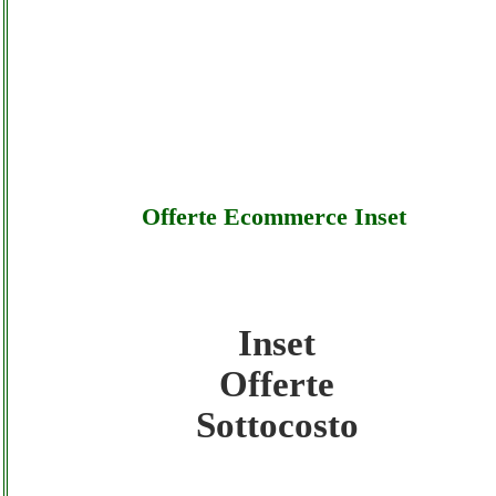
Offerte Ecommerce Inset
Inset
Inset - Offerte Ecommerce Inset - Sottocost
Offerte
Sottocosto
Inset - Offerte Ecommerce Inset - Offerte