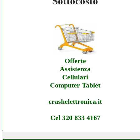
Sottocosto
Intersatsrl - Assistenza Ecommerce
Intersatsrl - Offerte
Intersatsrl - Assistenza Ecommerce
Intersatsrl - Assistenza
Offerte
Assistenza
Cellulari
Computer Tablet
crashelettronica.it
Cel 320 833 4167