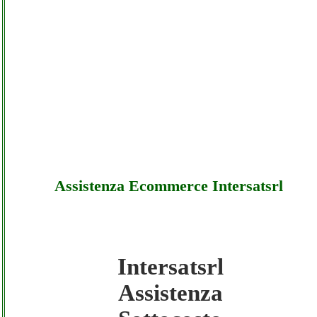
Assistenza Ecommerce Intersatsrl
Intersatsrl
Intersatsrl - Assistenza Ecommerce
Assistenza
Intersatsrl - Sottocosto