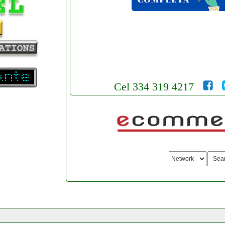
Cel 334 319 4217