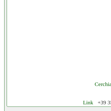
Cerchi
Link
+39 35