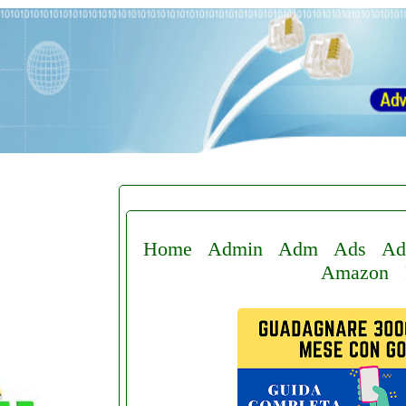
Home
Admin
Adm
Ads
Ad
Amazon