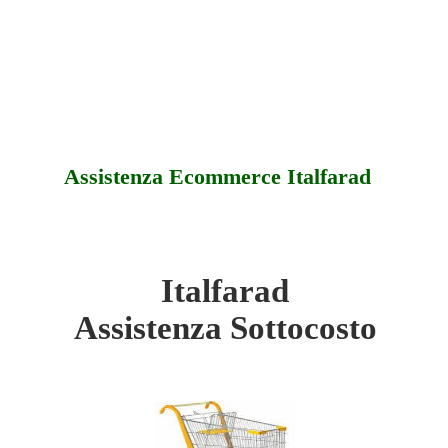
Assistenza Ecommerce Italfarad
Italfarad
d - Sottocosto
Assistenza Sottocosto
d - Offerte
d - Assistenza