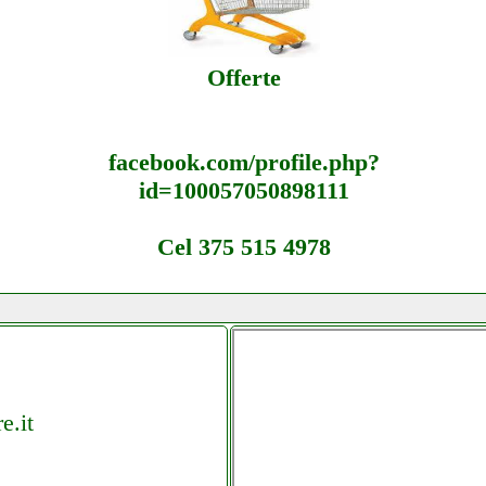
Offerte
facebook.com/profile.php?
id=100057050898111
Cel 375 515 4978
e.it