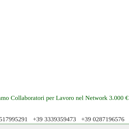
amo Collaboratori per Lavoro nel Network 3.000 
17995291 +39 3339359473 +39 028719657