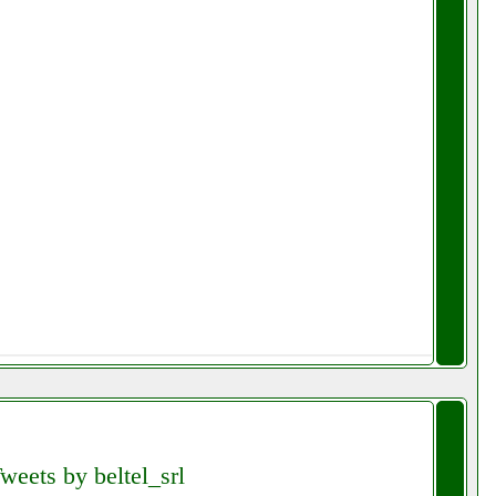
weets by beltel_srl