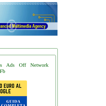
s
Ads
Off
Network
Fb