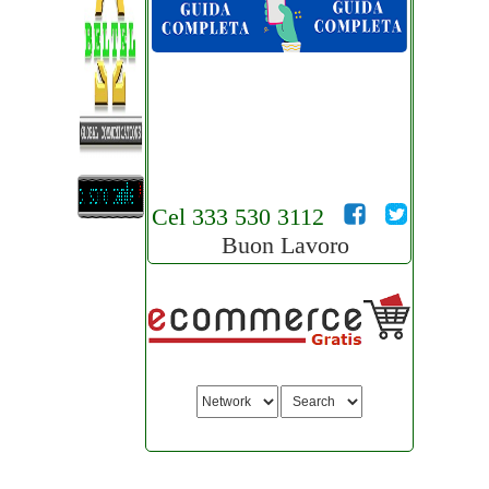
Cel 333 530 3112
Buon Lavoro