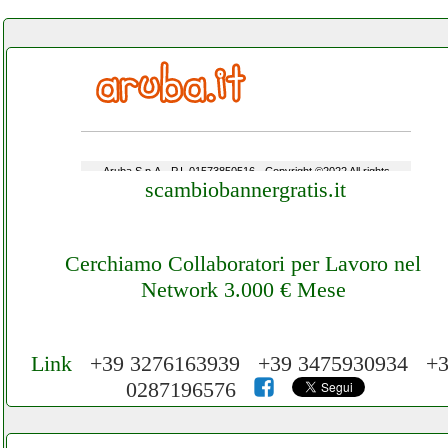
scambiobannergratis.it
Cerchiamo Collaboratori per Lavoro nel
Network 3.000 € Mese
Link
+39 3276163939 +39 3475930934 +
0287196576
Cerchiamo Collaboratori per Lavoro nel
Network 3.000 € Mese