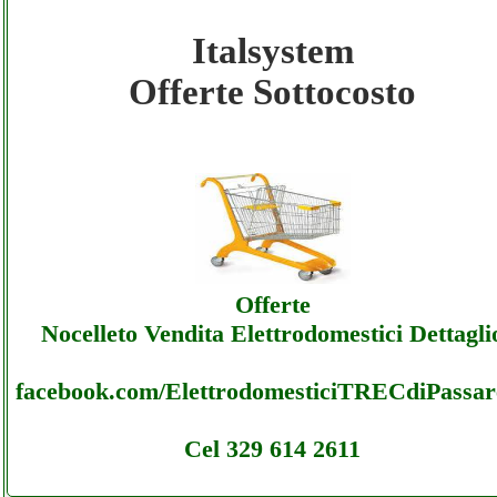
Italsystem
Italsystem - Offerte Ecommerce Italsystem 
Offerte Sottocosto
Sottocosto
Italsystem - Offerte Ecommerce Italsystem 
Offerte
Italsystem - Offerte Ecommerce Italsystem 
Offerte
Assistenza
Nocelleto Vendita Elettrodomestici Dettagli
facebook.com/ElettrodomesticiTRECdiPassare
Cel 329 614 2611