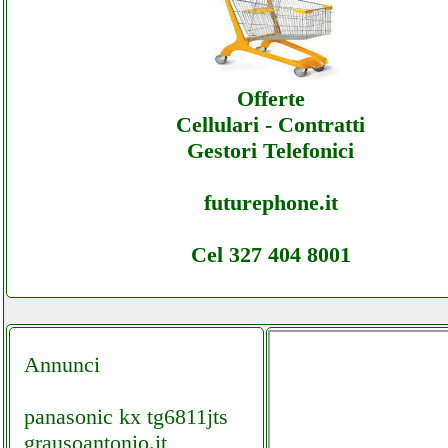
Itechriparazioni - Offerte Ecommerce
Itechriparazioni - Assistenza
Offerte
Cellulari - Contratti
Gestori Telefonici
futurephone.it
Cel 327 404 8001
Annunci
panasonic kx tg6811jts
grausoantonio.it