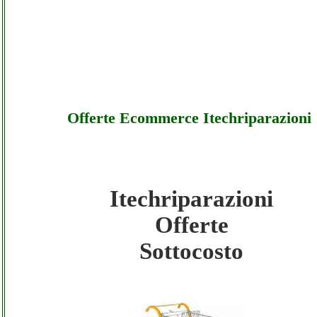
Offerte Ecommerce Itechriparazioni
Itechriparazioni
Itechriparazioni - Offerte Ecommerce
Offerte
Itechriparazioni - Sottocosto
Sottocosto
Itechriparazioni - Offerte Ecommerce
Itechriparazioni - Offerte