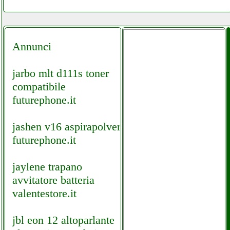
Annunci
jarbo mlt d111s toner
compatibile
futurephone.it
jashen v16 aspirapolvere
futurephone.it
jaylene trapano
avvitatore batteria
valentestore.it
jbl eon 12 altoparlante