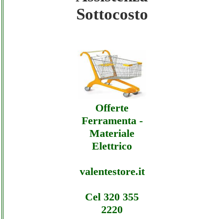
Sottocosto
Jepssen - Assistenza Ecommerce Jepssen
- Offerte
Jepssen - Assistenza Ecommerce Jepssen
- Assistenza
Offerte
Ferramenta -
Materiale
Elettrico
valentestore.it
Cel 320 355
2220