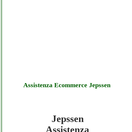
Assistenza Ecommerce Jepssen
Jepssen
Jepssen - Assistenza Ecommerce Jepssen
Assistenza
- Sottocosto