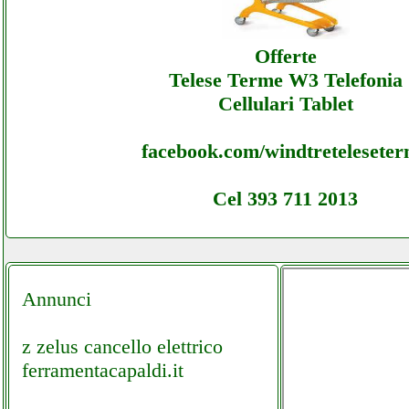
Karmaitaliana - Sottocosto Ecommerce Karm
Offerte
Assistenza
Telese Terme W3 Telefonia
Cellulari Tablet
facebook.com/windtretelesete
Cel 393 711 2013
Annunci
z zelus cancello elettrico
ferramentacapaldi.it