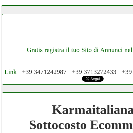
Gratis registra il tuo Sito di Annunci n
Link
+39 3471242987 +39 3713272433 +39
Cerchiamo Collaboratori per Lavoro nel Ne
Mese
Karmaitalian
Gratis registra il tuo Ecommerce nel Netwo
Sottocosto Ecomm