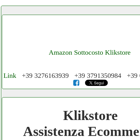
Amazon Sottocosto Klikstore
Link
+39 3276163939 +39 3791350984 +39
Cerchiamo Collaboratori per Lavoro nel N
3.000 € Mese
Klikstore
Gratis registra il tuo Ecommerce nel Netwo
Assistenza Ecomme