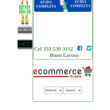
Cel 333 530 3112
Buon Lavoro