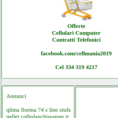
Klikstore - Assistenza Ecommerce Klikstore
Assistenza
Offerte
Cellulari Computer
Contratti Telefonici
facebook.com/cellmania2019
Cel 334 319 4217
Annunci
qlima fiorina 74 s line stufa
pellet colledanchisestore.it