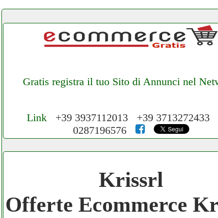
Gratis registra il tuo Sito di Annunci nel Ne
Link
+39 3937112013 +39 3713272433 
0287196576
Cerchiamo Collaboratori per Lavoro nel
Network 3.000 € Mese
Krissrl
Gratis registra il tuo Ecommerce nel Netwo
Offerte Ecommerce Kri