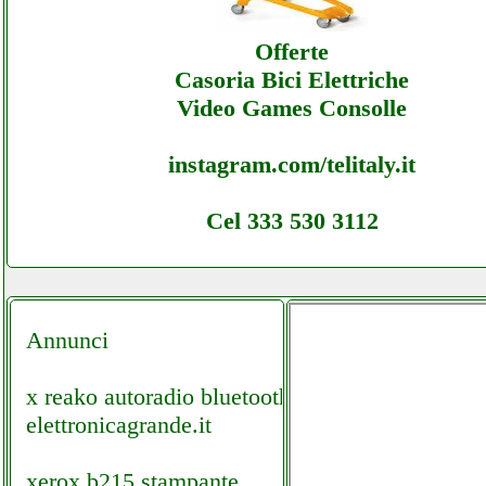
Offerte
Casoria Bici Elettriche
Video Games Consolle
instagram.com/telitaly.it
Cel 333 530 3112
Annunci
x reako autoradio bluetooth
elettronicagrande.it
xerox b215 stampante