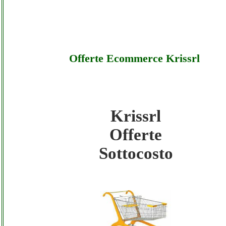
Offerte Ecommerce Krissrl
Krissrl
Krissrl - Offerte Ecommerce Krissrl - Sotto
Offerte
Sottocosto
Krissrl - Offerte Ecommerce Krissrl - Offer
Krissrl - Offerte Ecommerce Krissrl - Assis