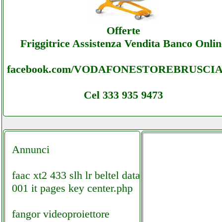
Lanzetta - Sottocosto Ecommerce Lanzetta 
Offerte
Assistenza
Friggitrice Assistenza Vendita Banco Onlin
facebook.com/VODAFONESTOREBRUSCI
Cel 333 935 9473
Annunci
faac xt2 433 slh lr beltel data
001 it pages key center.php
fangor videoproiettore