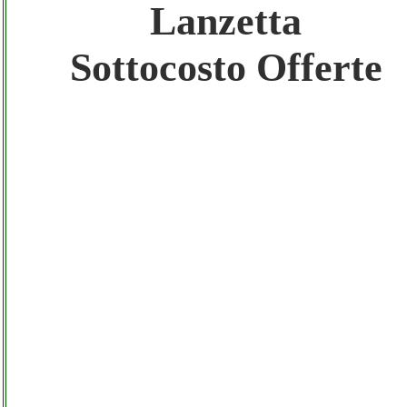
Lanzetta
Gratis registra il tuo Sito di Annunci nel
Network
Sottocosto Offerte
Amazon Sottocosto Lanzetta