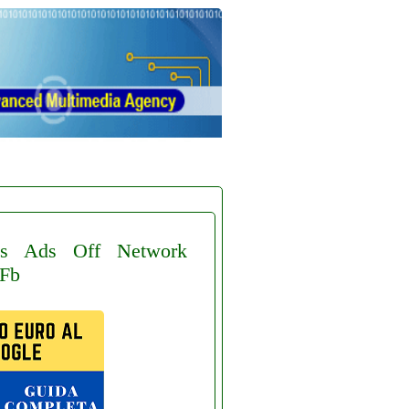
s
Ads
Off
Network
Fb