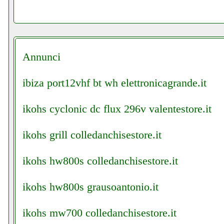
Annunci
ibiza port12vhf bt wh elettronicagrande.it
ikohs cyclonic dc flux 296v valentestore.it
ikohs grill colledanchisestore.it
ikohs hw800s colledanchisestore.it
ikohs hw800s grausoantonio.it
ikohs mw700 colledanchisestore.it