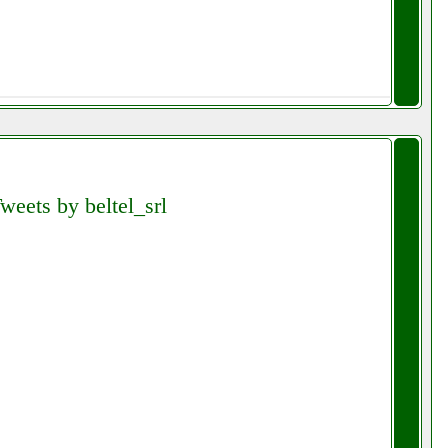
weets by beltel_srl