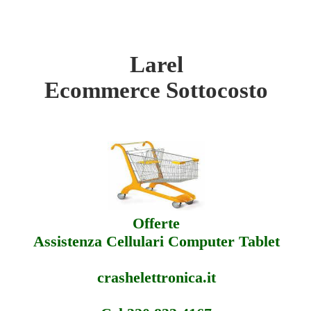
Larel
ttocosto
Ecommerce Sottocosto
ferte
sistenza
Offerte
Assistenza Cellulari Computer Tablet
crashelettronica.it