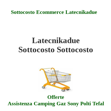
Sottocosto Ecommerce Latecnikadue
Latecnikadue
ecnikadue - Sottocosto
Sottocosto Sottocosto
ecnikadue - Offerte
ecnikadue - Assistenza
Offerte
Assistenza Camping Gaz Sony Polti Tefal