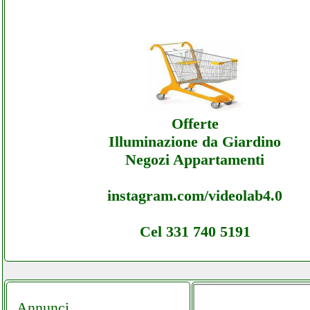
Ledlamp - Sottocosto Ecommerce Ledlamp 
Offerte
Ledlamp - Sottocosto Ecommerce Ledlamp 
Assistenza
Offerte
Illuminazione da Giardino
Negozi Appartamenti
instagram.com/videolab4.0
Cel 331 740 5191
Annunci