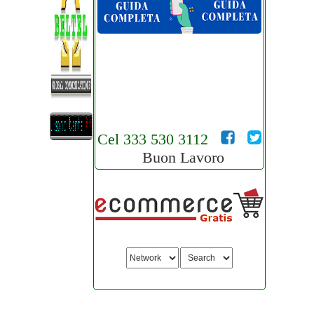
Cel 333 530 3112
Buon Lavoro