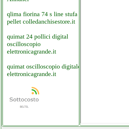
qlima fiorina 74 s line stufa
pellet colledanchisestore.it
quimat 24 pollici digital
oscilloscopio
elettronicagrande.it
quimat oscilloscopio digitale
elettronicagrande.it