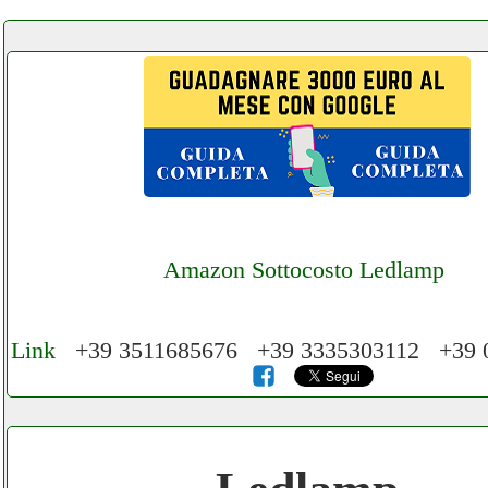
Amazon Sottocosto Ledlamp
Link
+39 3511685676 +39 3335303112 +39 
Cerchiamo Collaboratori per Lavoro nel N
3.000 € Mese