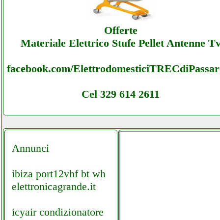
Ledout - Assistenza Ecommerce Ledout -
Offerte
Assistenza
Materiale Elettrico Stufe Pellet Antenne T
facebook.com/ElettrodomesticiTRECdiPassare
Cel 329 614 2611
Annunci
ibiza port12vhf bt wh
elettronicagrande.it
icyair condizionatore