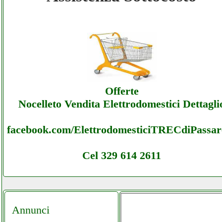
Lenuss-digital - Assistenza Ecommerce
Lenuss-digital - Offerte
Lenuss-digital - Assistenza Ecommerce
Offerte
Lenuss-digital - Assistenza
Nocelleto Vendita Elettrodomestici Dettagli
facebook.com/ElettrodomesticiTRECdiPassare
Cel 329 614 2611
Annunci