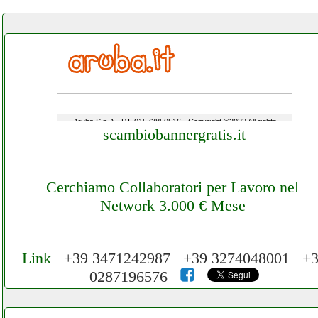
scambiobannergratis.it
Cerchiamo Collaboratori per Lavoro nel
Network 3.000 € Mese
Link
+39 3471242987 +39 3274048001 +
0287196576
Cerchiamo Collaboratori per Lavoro nel
Network 3.000 € Mese