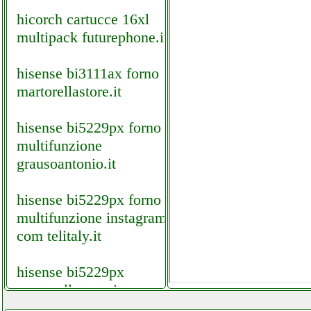
hicorch cartucce 16xl
multipack futurephone.it
hisense bi3111ax forno
martorellastore.it
hisense bi5229px forno
multifunzione
grausoantonio.it
hisense bi5229px forno
multifunzione instagram
com telitaly.it
hisense bi5229px
martorellastore.it