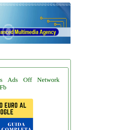
s
Ads
Off
Network
Fb