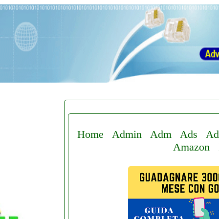
Home
Admin
Adm
Ads
Ad
Amazon