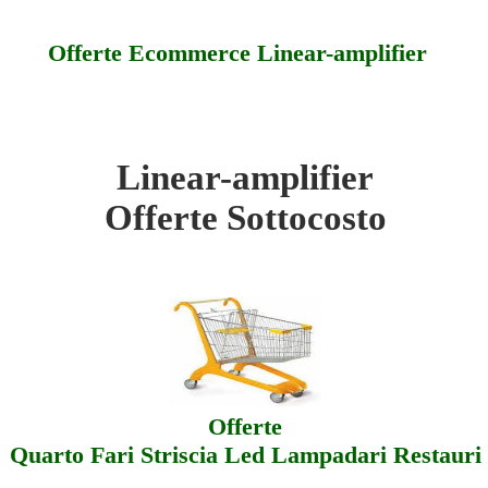
Offerte Ecommerce Linear-amplifier
Linear-amplifier
ear-amplifier - Sottocosto
Offerte Sottocosto
ear-amplifier - Offerte
ear-amplifier - Assistenza
Offerte
Quarto Fari Striscia Led Lampadari Restauri