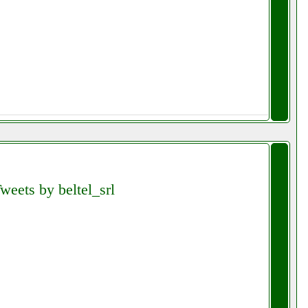
weets by beltel_srl