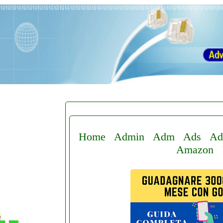
Home
Admin
Adm
Ads
Ad
Amazon