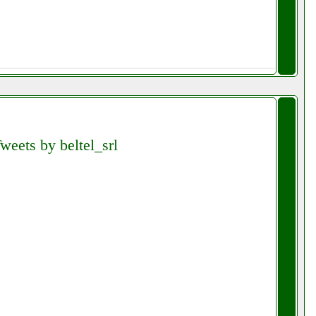
weets by beltel_srl