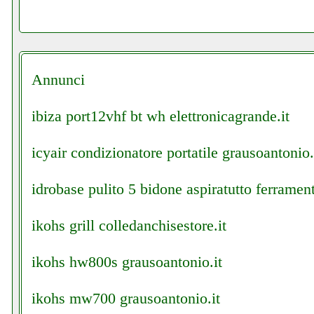
Annunci
ibiza port12vhf bt wh elettronicagrande.it
icyair condizionatore portatile grausoantonio.
idrobase pulito 5 bidone aspiratutto ferrament
ikohs grill colledanchisestore.it
ikohs hw800s grausoantonio.it
ikohs mw700 grausoantonio.it