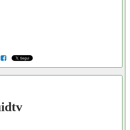
6
idtv