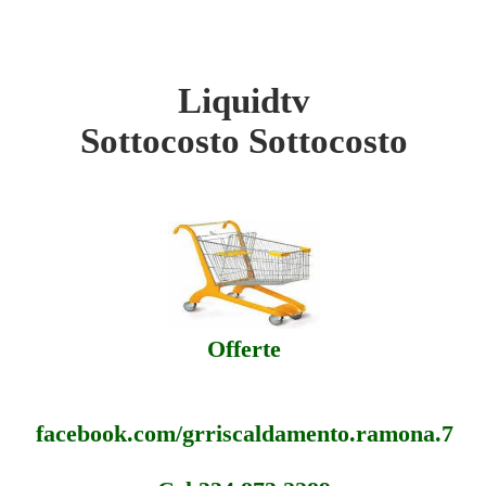
Liquidtv
 - Sottocosto
Sottocosto Sottocosto
 - Offerte
 - Assistenza
Offerte
facebook.com/grriscaldamento.ramona.7