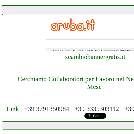
scambiobannergratis.it
Cerchiamo Collaboratori per Lavoro nel N
Mese
Link
+39 3791350984 +39 3335303112 +3
Cerchiamo Collaboratori per Lavoro nel Ne
Mese