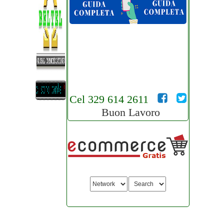
Cel 329 614 2611
Buon Lavoro