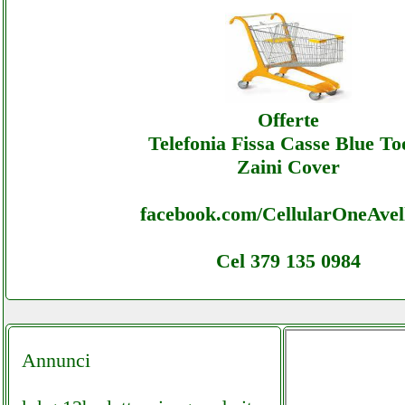
Lofra - Offerte Ecommerce Lofra - Assiste
Offerte
Telefonia Fissa Casse Blue To
Zaini Cover
facebook.com/CellularOneAvel
Cel 379 135 0984
Annunci