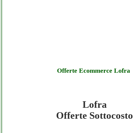
Offerte Ecommerce Lofra
Lofra
Lofra - Offerte Ecommerce Lofra - Sottocos
Offerte Sottocosto
Lofra - Offerte Ecommerce Lofra - Offerte