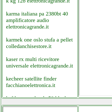
k kg 12b elettronicagrande.it
karma italiana pa 2380bt 40
amplificatore audio
elettronicagrande.it
karmek one oslo stufa a pellet
colledanchisestore.it
kaser rx multi ricevitore
universale elettronicagrande.it
kecheer satellite finder
facchianoelettronica.it
kef lautsprecher ls 50 black
edition elettronicagrande.it