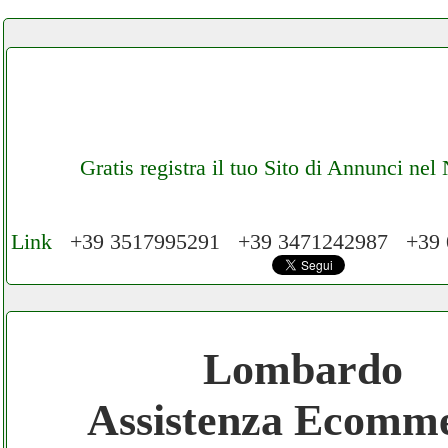
Gratis registra il tuo Sito di Annunci ne
Link
+39 3517995291 +39 3471242987 +39
Cerchiamo Collaboratori per Lavoro nel N
€ Mese
Lombardo
Gratis registra il tuo Ecommerce nel Netwo
Assistenza Ecomm