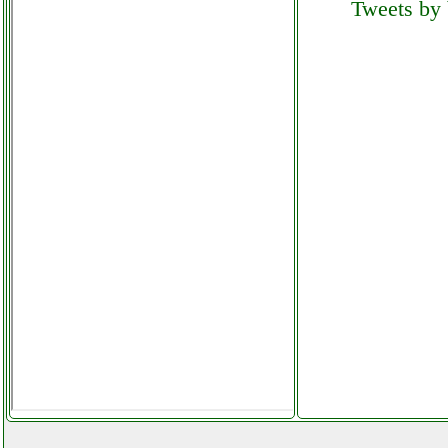
Tweets by 
ikohs warmtow
grausoantonio.it
ikohs warmtow instagram com
univ_ersalgames.php
imer group mix 60 plus
ferramentacapaldi.it
imetec piuma extreme sc3 100
aspirapolvere grausoantonio.it
imetec scaldasonno adapto
matrimoniale grausoantonio.it
imetec zero calc z3 3500 ferro