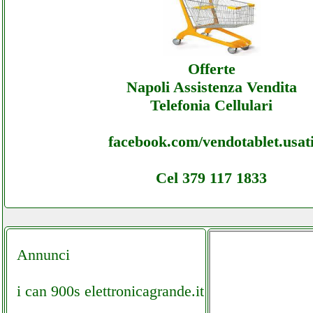
Lombardo - Assistenza Ecommerce Lombar
Assistenza
Offerte
Napoli Assistenza Vendita
Telefonia Cellulari
facebook.com/vendotablet.usat
Cel 379 117 1833
Annunci
i can 900s elettronicagrande.it