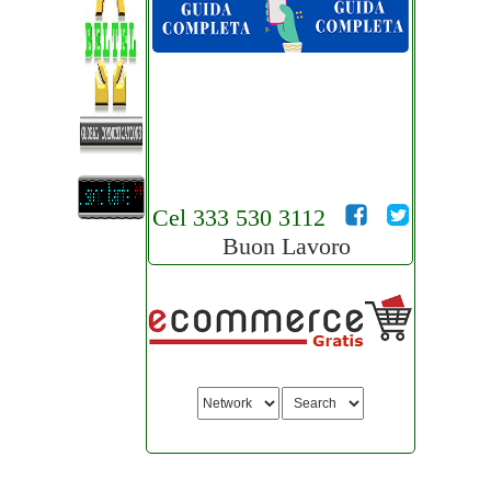
Cel 333 530 3112
Buon Lavoro