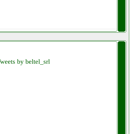
weets by beltel_srl