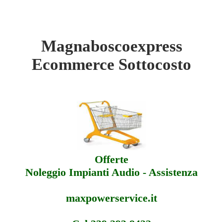
Magnaboscoexpress
rce Magnaboscoexpress - Sottocosto
Ecommerce Sottocosto
rce Magnaboscoexpress - Offerte
rce Magnaboscoexpress - Assistenza
Offerte
Noleggio Impianti Audio - Assistenza
maxpowerservice.it