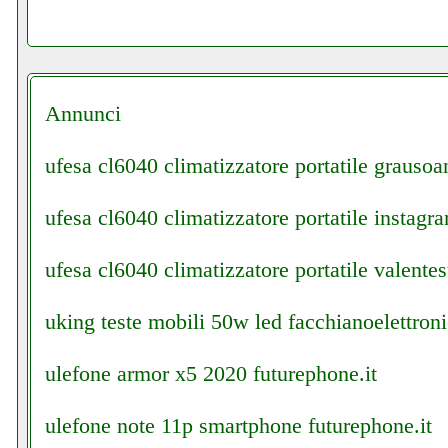
Annunci
ufesa cl6040 climatizzatore portatile grausoan
ufesa cl6040 climatizzatore portatile instagra
ufesa cl6040 climatizzatore portatile valentest
uking teste mobili 50w led facchianoelettroni
ulefone armor x5 2020 futurephone.it
ulefone note 11p smartphone futurephone.it