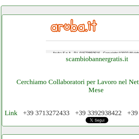
scambiobannergratis.it
Cerchiamo Collaboratori per Lavoro nel Ne
Mese
Link
+39 3713272433 +39 3392938422 +39
Cerchiamo Collaboratori per Lavoro nel Ne
Mese