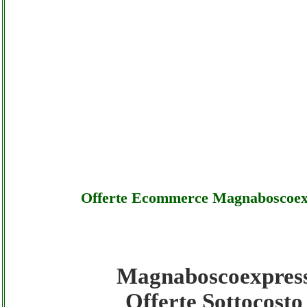
Offerte Ecommerce Magnaboscoex
Magnaboscoexpres
Magnaboscoexpress - Offerte Ecommerce
Offerte Sottocosto
Magnaboscoexpress - Sottocosto