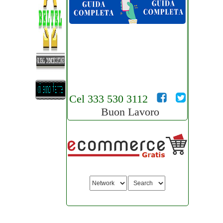
Cel 333 530 3112
Buon Lavoro