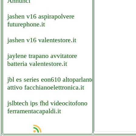
Annunci
jashen v16 aspirapolvere
futurephone.it
jashen v16 valentestore.it
jaylene trapano avvitatore
batteria valentestore.it
jbl es series eon610 altoparlante
attivo facchianoelettronica.it
jslbtech ips fhd videocitofono
ferramentacapaldi.it