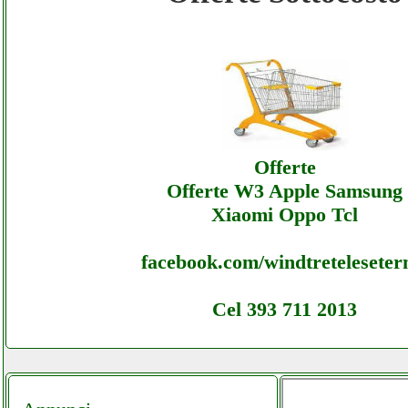
Magnaboscoexpress - Offerte Ecommerce
Magnaboscoexpress - Offerte
Magnaboscoexpress - Offerte Ecommerce
Offerte
Magnaboscoexpress - Assistenza
Offerte W3 Apple Samsung
Xiaomi Oppo Tcl
facebook.com/windtretelesete
Cel 393 711 2013