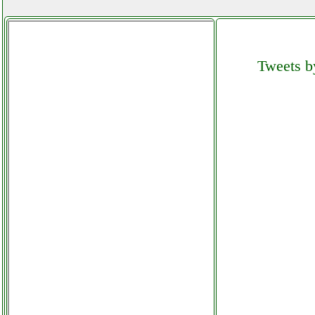
Tweets by