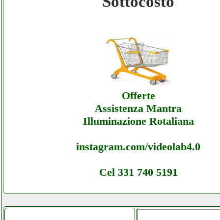
Sottocosto
Prezzobase - Assistenza Ecommerce Prezzob
Offerte
Prezzobase - Assistenza Ecommerce Prezzob
Assistenza
Offerte
Assistenza Mantra
Illuminazione Rotaliana
instagram.com/videolab4.0
Cel 331 740 5191