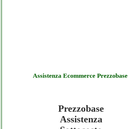
Assistenza Ecommerce Prezzobase
Prezzobase
Prezzobase - Assistenza Ecommerce Prezzob
Assistenza
Sottocosto