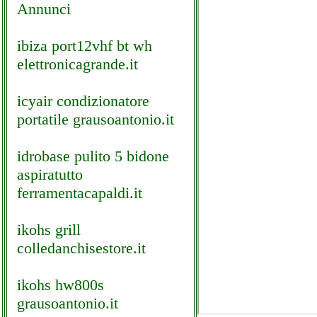
Annunci
ibiza port12vhf bt wh
elettronicagrande.it
icyair condizionatore
portatile grausoantonio.it
idrobase pulito 5 bidone
aspiratutto
ferramentacapaldi.it
ikohs grill
colledanchisestore.it
ikohs hw800s
grausoantonio.it