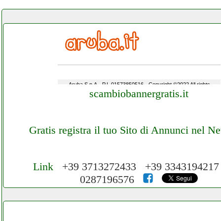
scambiobannergratis.it
Gratis registra il tuo Sito di Annunci nel N
Link
+39 3713272433 +39 334319421
0287196576
Cerchiamo Collaboratori per Lavoro nel N
3.000 € Mese