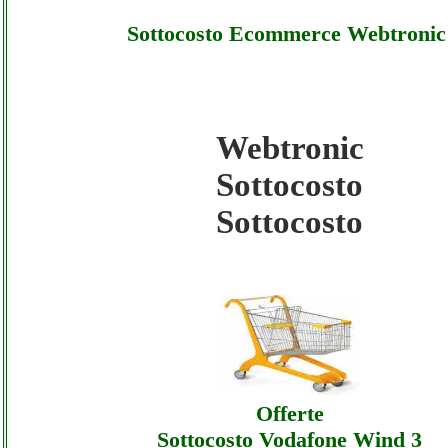
Sottocosto Ecommerce Webtronic
Webtronic
Webtronic - Sottocosto Ecommerce Webtron
Sottocosto
Sottocosto
Sottocosto
Webtronic - Sottocosto Ecommerce Webtron
Offerte
Webtronic - Sottocosto Ecommerce Webtron
Assistenza
Offerte
Sottocosto Vodafone Wind 3